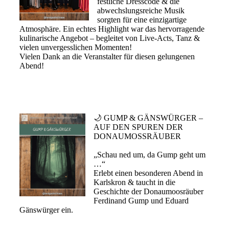
festliche Dresscode & die
abwechslungsreiche Musik
sorgten für eine einzigartige
Atmosphäre. Ein echtes Highlight war das hervorragende
kulinarische Angebot – begleitet von Live-Acts, Tanz &
vielen unvergesslichen Momenten!
Vielen Dank an die Veranstalter für diesen gelungenen
Abend!
🌙 GUMP & GÄNSWÜRGER –
AUF DEN SPUREN DER
DONAUMOSSRÄUBER⁠
„Schau ned um, da Gump geht um
…“⁠
⁠Erlebt einen besonderen Abend in
Karlskron & taucht in die
Geschichte der Donaumoosräuber
Ferdinand Gump und Eduard
Gänswürger ein.⁠