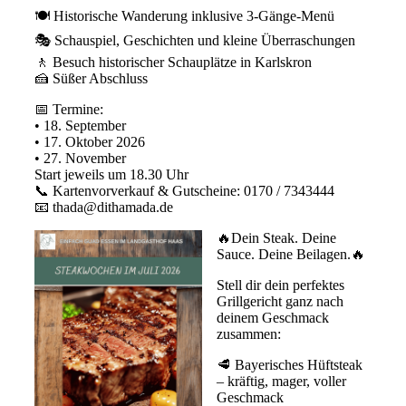
🍽️ Historische Wanderung inklusive 3-Gänge-Menü⁠
🎭 Schauspiel, Geschichten und kleine Überraschungen⁠
🚶 Besuch historischer Schauplätze in Karlskron⁠
🍰 Süßer Abschluss⁠
📅 Termine:⁠
• 18. September
• 17. Oktober 2026
• 27. November
⁠Start jeweils um 18.30 Uhr
📞 Kartenvorverkauf & Gutscheine: 0170 / 7343444⁠
📧 thada@dithamada.de⁠
🔥Dein Steak. Deine
Sauce. Deine Beilagen.🔥
Stell dir dein perfektes
Grillgericht ganz nach
deinem Geschmack
zusammen:
🥩 Bayerisches Hüftsteak
– kräftig, mager, voller
Geschmack